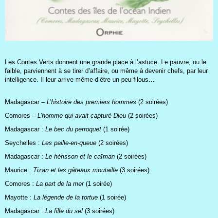
Les Contes Verts donnent une grande place à l’astuce. Le pauvre, ou le
faible, parviennent à se tirer d’affaire, ou même à devenir chefs, par leur
intelligence. Il leur arrive même d’être un peu filous…
Madagascar –
L’histoire des premiers hommes
(2 soirées)
Comores –
L’homme qui avait capturé Dieu
(2 soirées)
Madagascar :
Le bec du perroquet
(1 soirée)
Seychelles :
Les paille-en-queue
(2 soirées)
Madagascar :
Le hérisson et le caïman
(2 soirées)
Maurice :
Tizan et les gâteaux moutaille
(3 soirées)
Comores :
La part de la mer
(1 soirée)
Mayotte :
La légende de la tortue
(1 soirée)
Madagascar :
La fille du sel
(3 soirées)