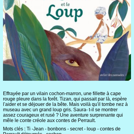
Effrayée par un vilain cochon-marron, une fillette à cape
rouge pleure dans la forêt. Tizan, qui passait par là, espère
l'aider et se déjouer de la bête. Mais voilà qu'il tombe nez à
museau avec un grand loup gris. Saura- t-il se montrer
assez courageux et rusé ? Une aventure surprenante qui
mêle le conte créole aux contes de Perrault.
Mots clés : Ti -Jean - bonbons - secret - loup - contes de