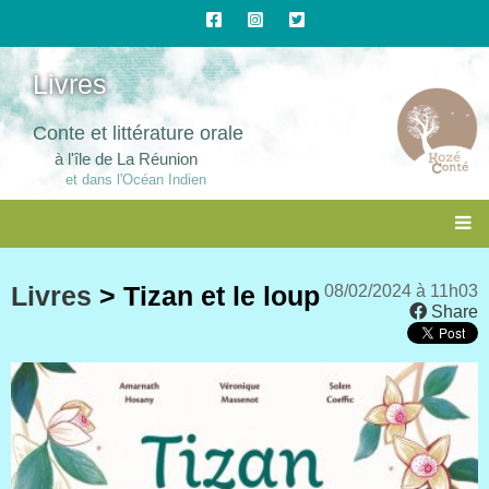
Livres
Conte et littérature orale
à l'île de La Réunion
et dans l'Océan Indien
Livres
> Tizan et le loup
08/02/2024 à 11h03
Share