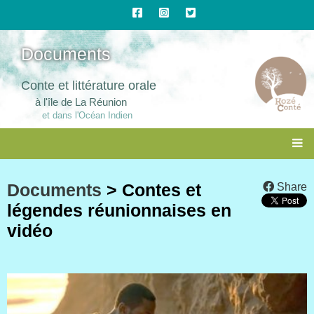
Documents
Conte et littérature orale
à l'île de La Réunion
et dans l'Océan Indien
Documents
> Contes et
Share
légendes réunionnaises en
vidéo