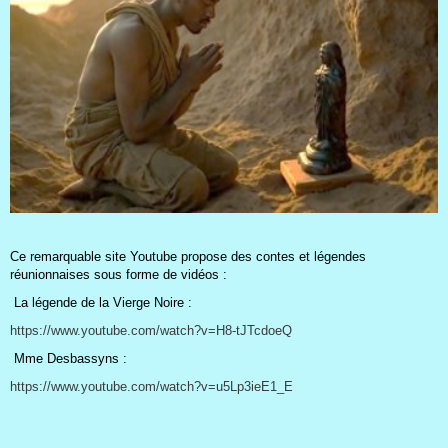
Ce remarquable site Youtube propose des contes et légendes
réunionnaises sous forme de vidéos :
La légende de la Vierge Noire :
https://www.youtube.com/watch?v=H8-tJTcdoeQ
Mme Desbassyns :
https://www.youtube.com/watch?v=u5Lp3ieE1_E