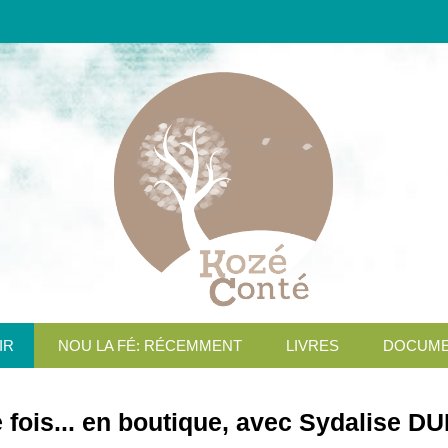
IR
NOU LA FÉ: RÉCEMMENT
LIVRES
DOCUME
ne fois... en boutique, avec Sydalise 