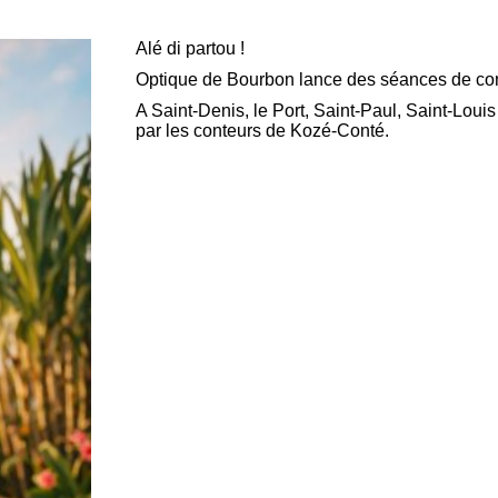
Alé di partou !
Optique de Bourbon lance des séances de con
A Saint-Denis, le Port, Saint-Paul, Saint-Loui
par les conteurs de Kozé-Conté.