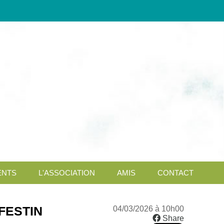
NTS
L'ASSOCIATION
AMIS
CONTACT
DUFESTIN
04/03/2026 à 10h00
Share