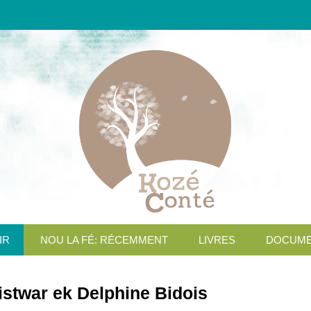
IR
NOU LA FÉ: RÉCEMMENT
LIVRES
DOCUME
istwar ek Delphine Bidois