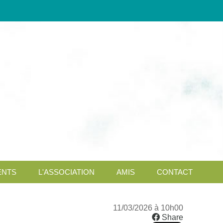
NTS
L'ASSOCIATION
AMIS
CONTACT
11/03/2026 à 10h00
Share