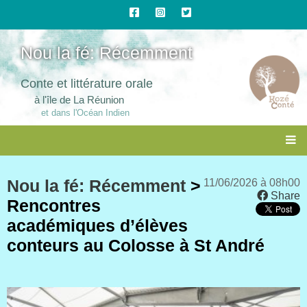
Nou la fé: Récemment
Conte et littérature orale
à l'île de La Réunion
et dans l'Océan Indien
Nou la fé: Récemment
>
11/06/2026 à 08h00
Share
Rencontres
académiques d’élèves
conteurs au Colosse à St André