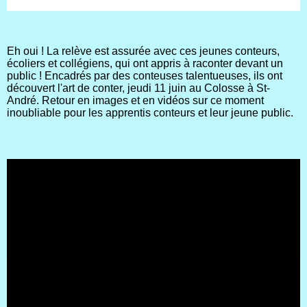
Eh oui ! La relève est assurée avec ces jeunes conteurs,
écoliers et collégiens, qui ont appris à raconter devant un
public ! Encadrés par des conteuses talentueuses, ils ont
découvert l'art de conter, jeudi 11 juin au Colosse à St-
André. Retour en images et en vidéos sur ce moment
inoubliable pour les apprentis conteurs et leur jeune public.