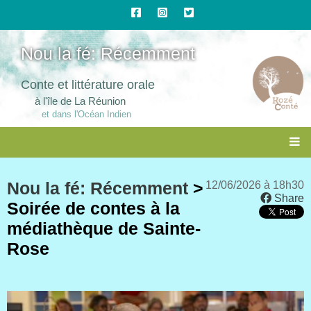
Nou la fé: Récemment
Conte et littérature orale
à l'île de La Réunion
et dans l'Océan Indien
Nou la fé: Récemment
>
12/06/2026 à 18h30
Share
Soirée de contes à la
médiathèque de Sainte-
Rose