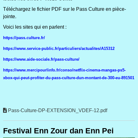
Téléchargez le fichier PDF sur le Pass Culture en pièce-
jointe.
Voici les sites qui en parlent :
https://pass.culture.fr/
https://www.service-public.fr/particuliers/actualites/A15312
https://www.aide-sociale.fr/pass-culture/
https://www.mercipourlinfo.fr/conso/netflix-cinema-mangas-ps5-
xbox-qui-peut-profiter-du-pass-culture-dun-montant-de-300-eu-891501
Pass-Culture-DP-EXTENSION_VDEF-12.pdf
Festival Enn Zour dan Enn Pei