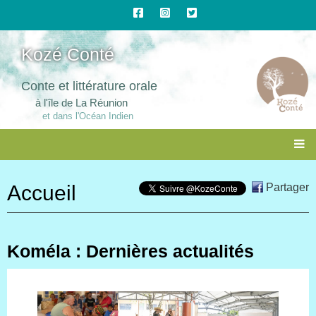
Kozé Conté
Conte et littérature orale
à l'île de La Réunion
et dans l'Océan Indien
Accueil
Partager
Koméla : Dernières actualités