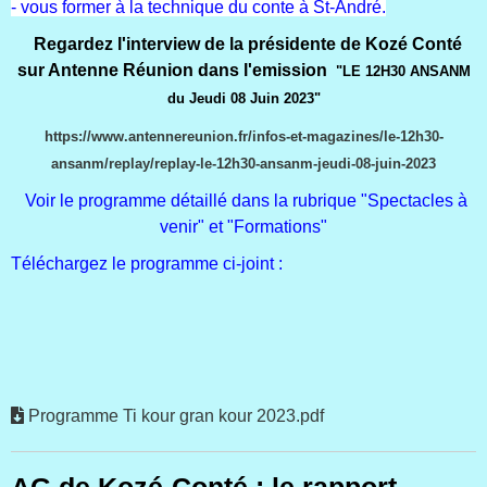
- vous former à la technique du conte à St-André.
Regardez l'interview de la présidente de Kozé Conté
sur Antenne Réunion dans l'emission
"LE 12H30 ANSANM
du Jeudi 08 Juin 2023"
https://www.antennereunion.fr/infos-et-magazines/le-12h30-
ansanm/replay/replay-le-12h30-ansanm-jeudi-08-juin-2023
Voir le programme détaillé dans la rubrique "Spectacles à
venir" et "Formations"
Téléchargez le programme ci-joint :
Programme Ti kour gran kour 2023.pdf
AG de Kozé-Conté : le rapport