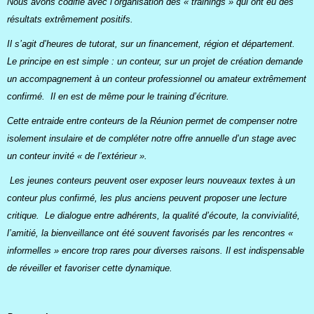
Nous avons codifié avec l’organisation des « trainings » qui ont eu des
résultats extrêmement positifs.
Il s’agit d’heures de tutorat, sur un financement, région et département.
Le principe en est simple : un conteur, sur un projet de création demande
un accompagnement à un conteur professionnel ou amateur extrêmement
confirmé. Il en est de même pour le training d’écriture.
Cette entraide entre conteurs de la Réunion permet de compenser notre
isolement insulaire et de compléter notre offre annuelle d’un stage avec
un conteur invité « de l’extérieur ».
Les jeunes conteurs peuvent oser exposer leurs nouveaux textes à un
conteur plus confirmé, les plus anciens peuvent proposer une lecture
critique. Le dialogue entre adhérents, la qualité d’écoute, la convivialité,
l’amitié, la bienveillance ont été souvent favorisés par les rencontres «
informelles » encore trop rares pour diverses raisons. Il est indispensable
de réveiller et favoriser cette dynamique.