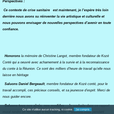
Perspectives :
Ce contexte de crise sanitaire est maintenant, je l’espère très loin
derrière nous avons su réinventer la vie artistique et culturelle et
nous pouvons envisager de nouvelles perspectives d’avenir en toute
confiance.
Honorons
la mémoire de Christine Langot, membre fondateur de Kozé
Conté qui a oeuvré avec acharnement à la survie et à la reconnaissance
du conte à la Réunion. Ce sont des milliers d’heure de travail qu’elle nous
laisse en héritage
Saluons Daniel Bergeault
, membre fondateur de Kozé conté, pour le
travail accompli, ces précieux conseils, et sa jeunesse d’esprit. Merci de
nous guider encore.
Saluons tous nos aînés
,
nos modèles
…Je souhaite dans ce rapport
Ce site n'utilise aucun tracking, ni cookie.
j'ai compris
moral rendre un hommage à tous nos aînés. Puissions-nous pendant