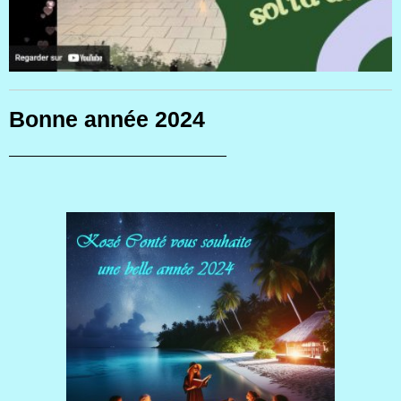
Bonne année 2024
___________________________