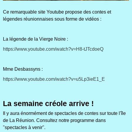
Ce remarquable site Youtube propose des contes et
légendes réunionnaises sous forme de vidéos :
La légende de la Vierge Noire :
https://www.youtube.com/watch?v=H8-tJTcdoeQ
Mme Desbassyns :
https://www.youtube.com/watch?v=u5Lp3ieE1_E
La semaine créole arrive !
Il y aura énormément de spectacles de contes sur toute l'île
de La Réunion. Consultez notre programme dans
"spectacles à venir".