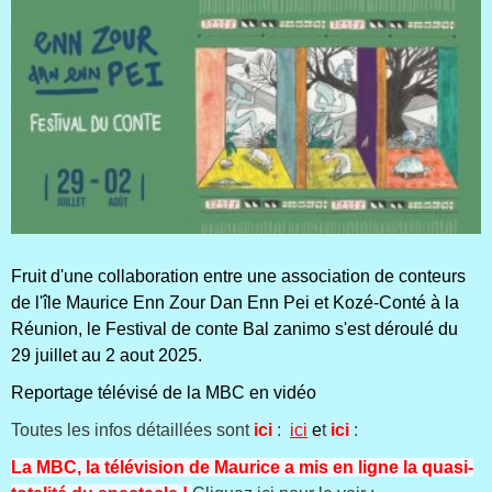
Fruit d'une collaboration entre une association de conteurs
de l'île Maurice Enn Zour Dan Enn Pei et Kozé-Conté à la
Réunion, le Festival de conte Bal zanimo s'est déroulé du
29 juillet au 2 aout 2025.
Reportage télévisé de la MBC en vidéo
Toutes les infos détaillées sont
ici
:
ici
e
t
ici
:
La MBC, la télévision de Maurice a mis en ligne la quasi-