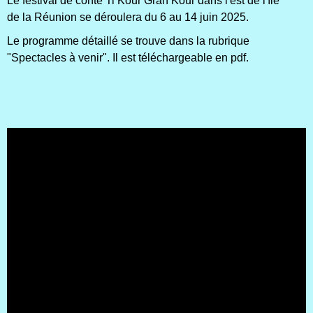
Le festival de conte Ti Kour Gran Kour dans l'est de l'île
de la Réunion se déroulera du 6 au 14 juin 2025.
Le programme détaillé se trouve dans la rubrique
"Spectacles à venir". Il est téléchargeable en pdf.