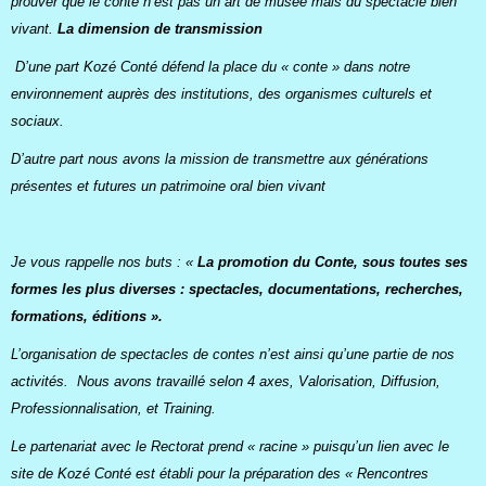
prouver que le conte n’est pas un art de musée mais du spectacle bien
vivant.
La dimension de transmission
D’une part Kozé Conté défend la place du « conte » dans notre
environnement auprès des institutions, des organismes culturels et
sociaux.
D’autre part nous avons la mission de transmettre aux générations
présentes et futures un patrimoine oral bien vivant
Je vous rappelle nos buts : «
La promotion du Conte, sous toutes ses
formes les plus diverses : spectacles, documentations, recherches,
formations, éditions ».
L’organisation de spectacles de contes n’est ainsi qu’une partie de nos
activités. Nous avons travaillé selon 4 axes, Valorisation, Diffusion,
Professionnalisation, et Training.
Le partenariat avec le Rectorat prend « racine » puisqu’un lien avec le
site de Kozé Conté est établi pour la préparation des « Rencontres